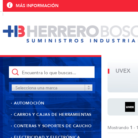
MÁS INFORMACIÓN
UVEX
Selecciona una marca
AUTOMOCIÓN
CARROS Y CAJAS DE HERRAMIENTAS
CONTERAS Y SOPORTES DE CAUCHO
Mostrando
1
- 
ELECTRICIDAD Y ELECTRÓNICA