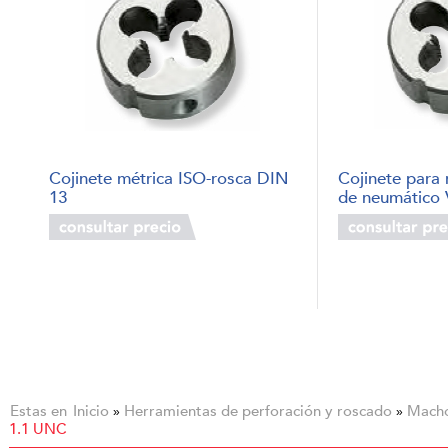
Cojinete métrica ISO-rosca DIN
Cojinete para 
13
de neumático
Estas en
Inicio
Herramientas de perforación y roscado
Macho
»
»
1.1 UNC