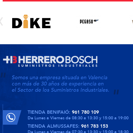
Somos una empresa situada en Valencia
con más de 30 años de experiencia en
el Sector de los Suministros Industriales.
TIENDA BENIFAIÓ:
961 780 109
De Lunes a Viernes de 08:30 a 13:30 y 15:00 a 19:00
TIENDA ALMUSSAFES:
961 783 153
De Lunes a Viernes de 07:30 a 13:30 y 15:00 a 18:30