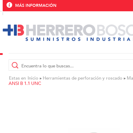
MÁS INFORMACIÓN
Estas en
Inicio
Herramientas de perforación y roscado
Ma
»
»
ANSI B 1.1 UNC