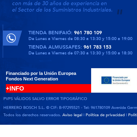
con más de 30 años de experiencia en
el Sector de los Suministros Industriales.
TIENDA BENIFAIÓ:
961 780 109
De Lunes a Viernes de 08:30 a 13:30 y 15:00 a 19:00
TIENDA ALMUSSAFES:
961 783 153
De Lunes a Viernes de 07:30 a 13:30 y 15:00 a 18:30
Financiado por la Unión Europea
Fondos Next Generation
+INFO
PVPS VÁLIDOS SALVO ERROR TIPOGRÁFICO
HERRERO BOSCH S.L. © CIF: B-97295521 - Tel: 961780109 Avenida German
Todos los derechos reservados.
Aviso legal
|
Política de privacidad
|
Polí