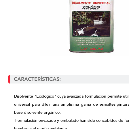
CARACTERÍSTICAS:
Disolvente "Ecológico" cuya avanzada formulación permite util
universal para diluir una amplísima gama de esmaltes,pintura
base disolvente orgánico.
Formulación,envasado y embalado han sido concebidos de fo
hombre y el medio ambiente.