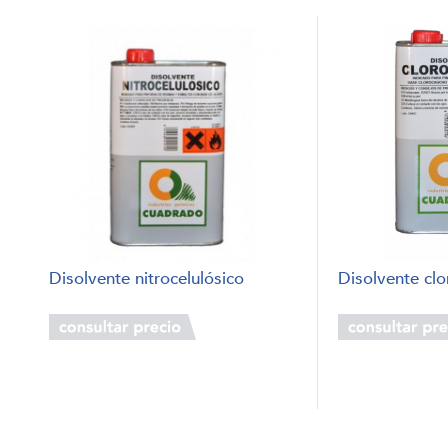
Disolvente nitrocelulósico
Disolvente cl