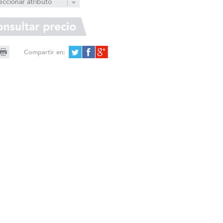
eccionar atributo
Compartir en: