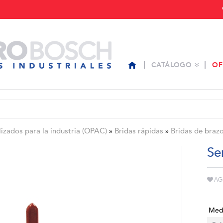
CATÁLOGO
OF
zados para la industria (OPAC)
Bridas rápidas
Bridas de brazo
»
»
Se
AG
Med