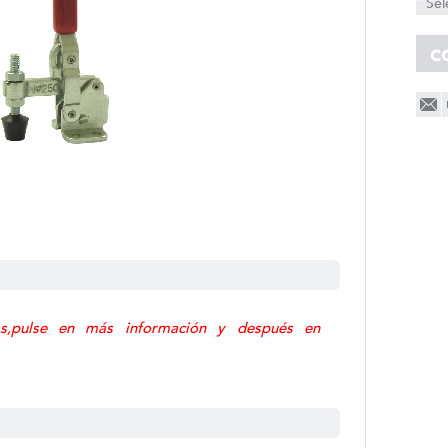
Sel
s,pulse en más información y después en