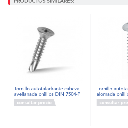
PRODUCTOS SIMILARES:
Tornillo autotaladrante cabeza
Tornillo autot
avellanada phillips DIN 7504-P
alomada phill