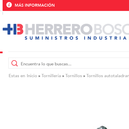
MÁS INFORMACIÓN
Estas en
Inicio
Tornillería
Tornillos
Tornillos autotaladra
»
»
»