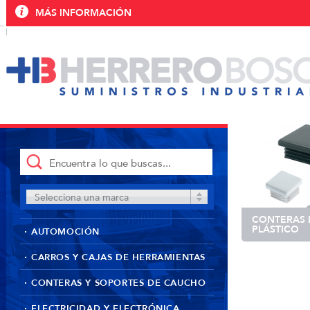
MÁS INFORMACIÓN
Selecciona una marca
CONTERAS 
PLÁSTICO
AUTOMOCIÓN
CARROS Y CAJAS DE HERRAMIENTAS
CONTERAS Y SOPORTES DE CAUCHO
ELECTRICIDAD Y ELECTRÓNICA