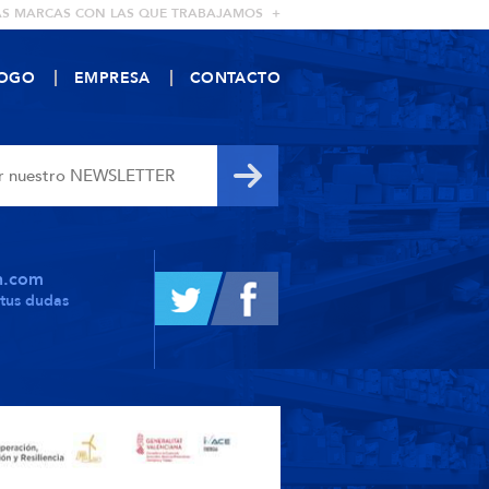
AS MARCAS CON LAS QUE TRABAJAMOS +
LOGO
EMPRESA
CONTACTO
h.com
tus dudas