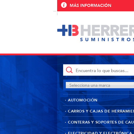
MÁS INFORMACIÓN
Selecciona una marca
AUTOMOCIÓN
CARROS Y CAJAS DE HERRAMIE
CONTERAS Y SOPORTES DE CA
ELECTRICIDAD Y ELECTRÓNICA