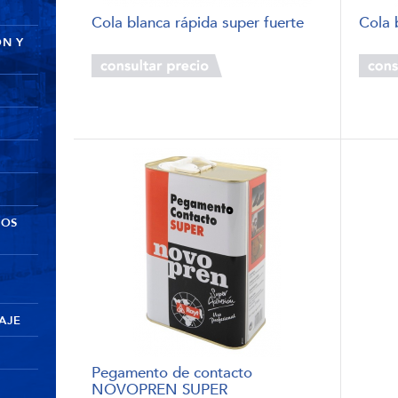
Cola blanca rápida super fuerte
Cola
ÓN Y
DOS
AJE
Pegamento de contacto
NOVOPREN SUPER