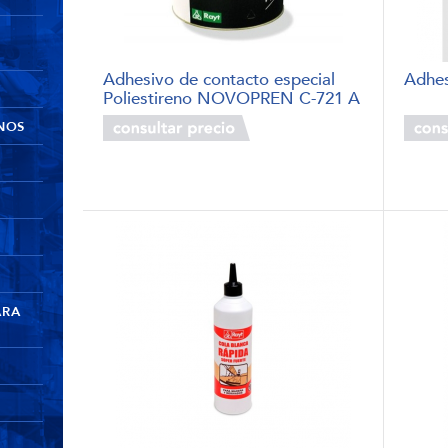
Adhesivo de contacto especial
Adhe
Poliestireno NOVOPREN C-721 A
NOS
ARA