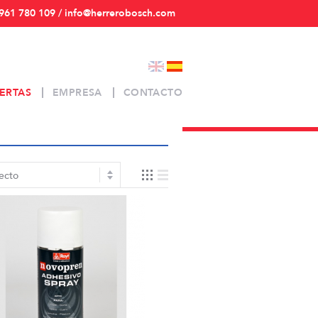
961 780 109 / info@herrerobosch.com
ERTAS
EMPRESA
CONTACTO
ecto