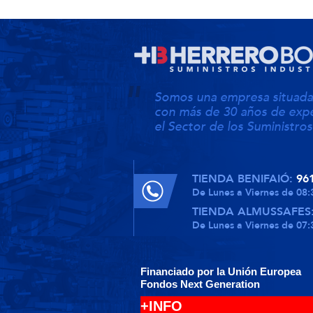
Somos una empresa situada 
con más de 30 años de expe
el Sector de los Suministros
TIENDA BENIFAIÓ:
96
De Lunes a Viernes de 08:
TIENDA ALMUSSAFES
De Lunes a Viernes de 07:
Financiado por la Unión Europea
Fondos Next Generation
+INFO