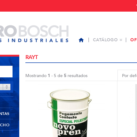
CATÁLOGO
OF
RAYT
Mostrando
1
- 5 de
5
resultados
Por def
NTAS
UCHO