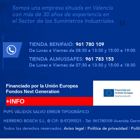
Somos una empresa situada en Valencia
con más de 30 años de experiencia en
el Sector de los Suministros Industriales.
TIENDA BENIFAIÓ:
961 780 109
De Lunes a Viernes de 08:30 a 13:30 y 15:00 a 19:00
TIENDA ALMUSSAFES:
961 783 153
De Lunes a Viernes de 07:30 a 13:30 y 15:00 a 18:30
Financiado por la Unión Europea
Fondos Next Generation
+INFO
PVPS VÁLIDOS SALVO ERROR TIPOGRÁFICO
HERRERO BOSCH S.L. © CIF: B-97295521 - Tel: 961780109 Avenida German
Todos los derechos reservados.
Aviso legal
|
Política de privacidad
|
Polí