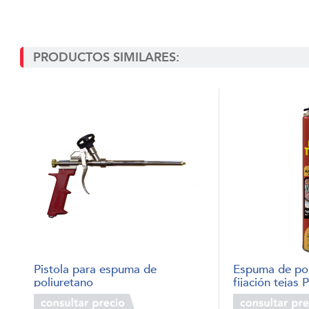
PRODUCTOS SIMILARES:
Pistola para espuma de
Espuma de pol
poliuretano
fijación tejas 