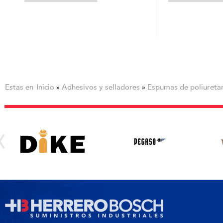
Estas en
Inicio
Adhesivos y selladores
Espumas de poliureta
»
»