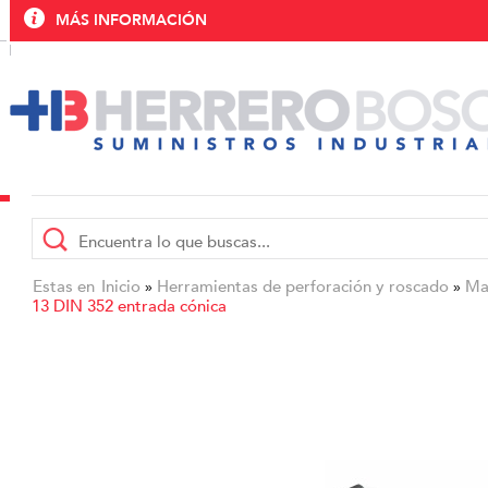
MÁS INFORMACIÓN
Estas en
Inicio
Herramientas de perforación y roscado
Ma
»
»
13 DIN 352 entrada cónica