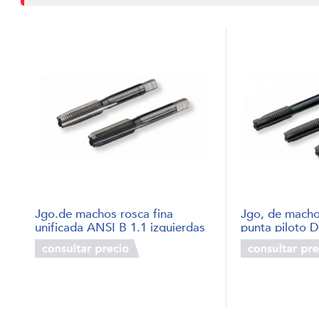
Jgo.de machos rosca fina
Jgo, de macho
unificada ANSI B 1.1 izquierdas
punta piloto 