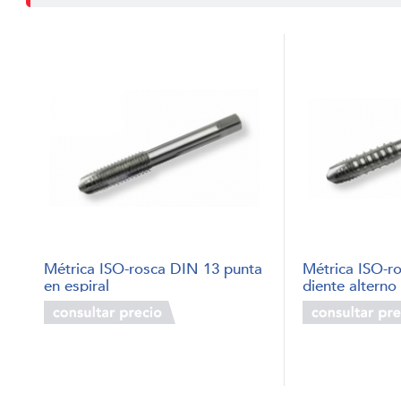
Métrica ISO-rosca DIN 13 punta
Métrica ISO-r
en espiral
diente alterno