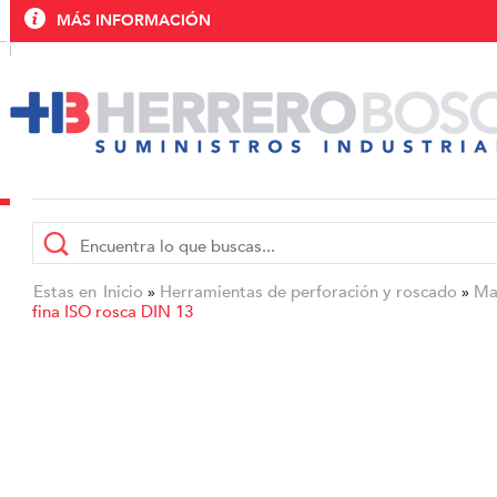
MÁS INFORMACIÓN
Estas en
Inicio
Herramientas de perforación y roscado
Ma
»
»
fina ISO rosca DIN 13