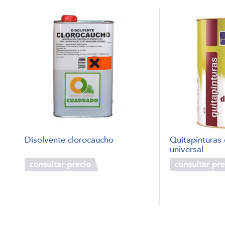
Disolvente clorocaucho
Quitapinturas
universal