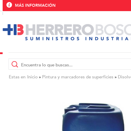
MÁS INFORMACIÓN
Estas en
Inicio
Pintura y marcadores de superficies
Disolv
»
»