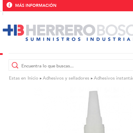
MÁS INFORMACIÓN
Estas en
Inicio
Adhesivos y selladores
Adhesivos instantá
»
»