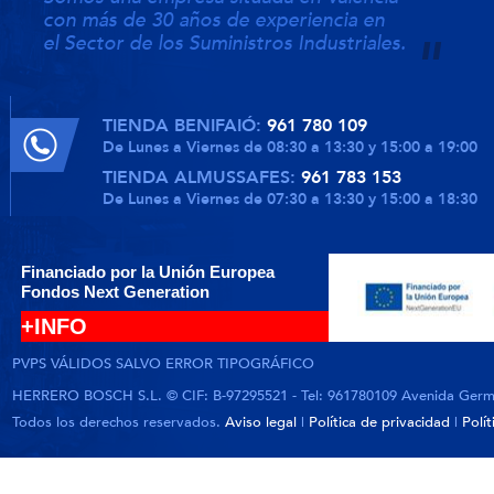
con más de 30 años de experiencia en
el Sector de los Suministros Industriales.
TIENDA BENIFAIÓ:
961 780 109
De Lunes a Viernes de 08:30 a 13:30 y 15:00 a 19:00
TIENDA ALMUSSAFES:
961 783 153
De Lunes a Viernes de 07:30 a 13:30 y 15:00 a 18:30
Financiado por la Unión Europea
Fondos Next Generation
+INFO
PVPS VÁLIDOS SALVO ERROR TIPOGRÁFICO
HERRERO BOSCH S.L. © CIF: B-97295521 - Tel: 961780109 Avenida German
Todos los derechos reservados.
Aviso legal
|
Política de privacidad
|
Polí