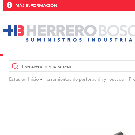
MÁS INFORMACIÓN
Estas en
Inicio
Herramientas de perforación y roscado
Fr
»
»