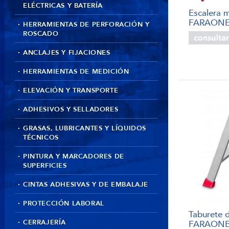
ELÉCTRICAS Y BATERÍA
Escalera m
FARAONE
HERRAMIENTAS DE PERFORACIÓN Y
ROSCADO
ANCLAJES Y FIJACIONES
HERRAMIENTAS DE MEDICIÓN
ELEVACIÓN Y TRANSPORTE
ADHESIVOS Y SELLADORES
GRASAS, LUBRICANTES Y LÍQUIDOS
TÉCNICOS
PINTURA Y MARCADORES DE
SUPERFICIES
CINTAS ADHESIVAS Y DE EMBALAJE
PROTECCIÓN LABORAL
Taburete 
CERRAJERÍA
FARAONE