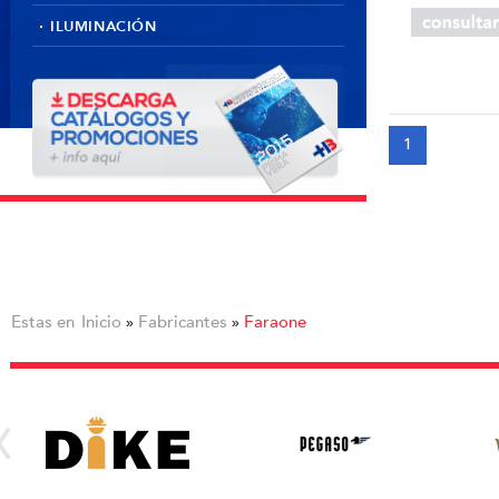
ILUMINACIÓN
1
Estas en
Inicio
Fabricantes
Faraone
»
»