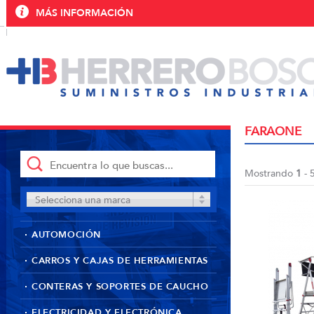
MÁS INFORMACIÓN
FARAONE
Mostrando
1
- 
Selecciona una marca
AUTOMOCIÓN
CARROS Y CAJAS DE HERRAMIENTAS
CONTERAS Y SOPORTES DE CAUCHO
ELECTRICIDAD Y ELECTRÓNICA