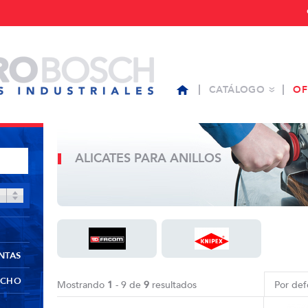
CATÁLOGO
OF
ALICATES PARA ANILLOS
NTAS
UCHO
Mostrando
1
- 9 de
9
resultados
Por def