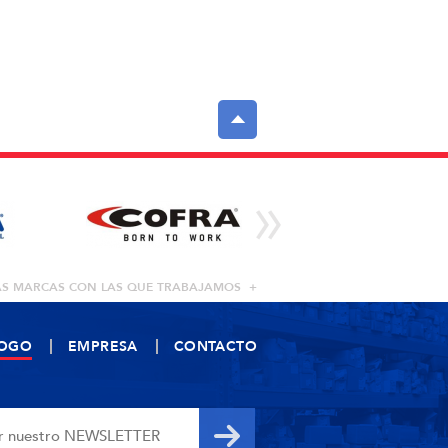
AS MARCAS CON LAS QUE TRABAJAMOS +
LOGO
EMPRESA
CONTACTO