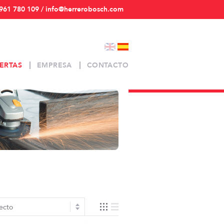
961 780 109 / info@herrerobosch.com
ERTAS
EMPRESA
CONTACTO
ecto