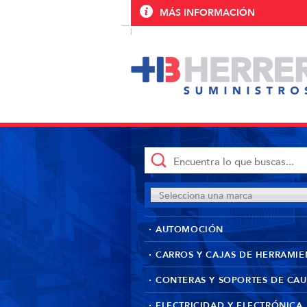
MÁS INFORMACIÓN
Selecciona una marca
AUTOMOCIÓN
CARROS Y CAJAS DE HERRAMIE
CONTERAS Y SOPORTES DE CA
ELECTRICIDAD Y ELECTRÓNICA