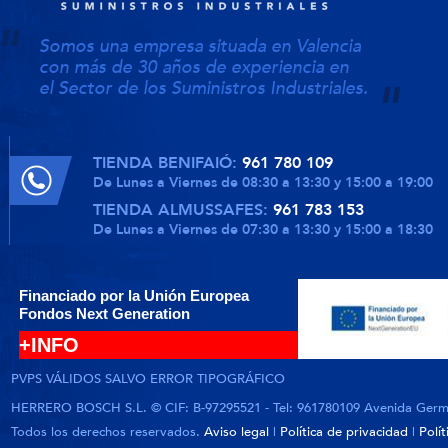
Somos una empresa situada en Valencia
con más de 30 años de experiencia en
el Sector de los Suministros Industriales.
TIENDA BENIFAIÓ:
961 780 109
De Lunes a Viernes de 08:30 a 13:30 y 15:00 a 19:00
TIENDA ALMUSSAFES:
961 783 153
De Lunes a Viernes de 07:30 a 13:30 y 15:00 a 18:30
Financiado por la Unión Europea
Fondos Next Generation
+INFO
PVPS VÁLIDOS SALVO ERROR TIPOGRÁFICO
HERRERO BOSCH S.L. © CIF: B-97295521 - Tel: 961780109 Avenida German
Todos los derechos reservados.
Aviso legal
|
Política de privacidad
|
Polí