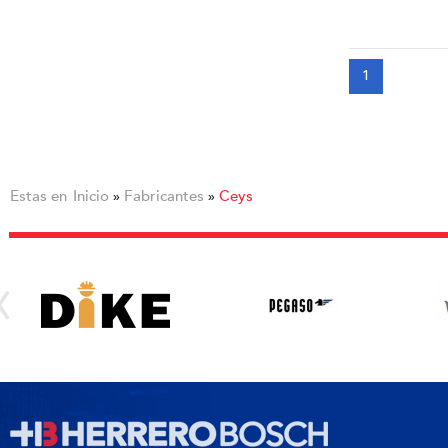
1
Estas en
Inicio
Fabricantes
Ceys
»
»