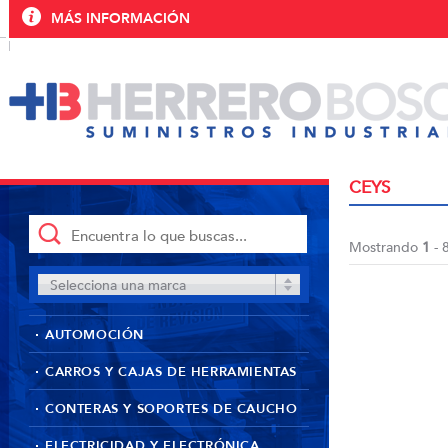
MÁS INFORMACIÓN
CEYS
Mostrando
1
- 
Selecciona una marca
AUTOMOCIÓN
CARROS Y CAJAS DE HERRAMIENTAS
CONTERAS Y SOPORTES DE CAUCHO
ELECTRICIDAD Y ELECTRÓNICA