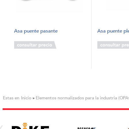
Asa puente pasante
Asa puente pl
Estas en
Inicio
Elementos normalizados para la industria (OPA
»