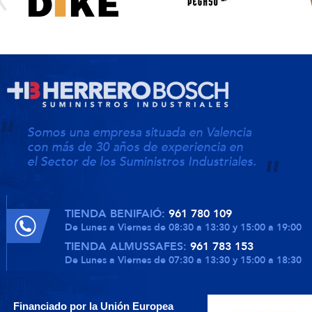
Somos una empresa situada en Valencia
con más de 30 años de experiencia en
el Sector de los Suministros Industriales.
TIENDA BENIFAIÓ:
961 780 109
De Lunes a Viernes de 08:30 a 13:30 y 15:00 a 19:00
TIENDA ALMUSSAFES:
961 783 153
De Lunes a Viernes de 07:30 a 13:30 y 15:00 a 18:30
Financiado por la Unión Europea