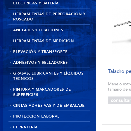
ELÉCTRICAS Y BATERÍA
HERRAMIENTAS DE PERFORACIÓN Y
ROSCADO
ANCLAJES Y FIJACIONES
HERRAMIENTAS DE MEDICIÓN
ELEVACIÓN Y TRANSPORTE
ADHESIVOS Y SELLADORES
Taladro p
GRASAS, LUBRICANTES Y LÍQUIDOS
TÉCNICOS
Manejo extr
tamaño de u
PINTURA Y MARCADORES DE
1,8 kg Empu
SUPERFICIES
una sujeció
portabrocas 
CINTAS ADHESIVAS Y DE EMBALAJE
PROTECCIÓN LABORAL
CERRAJERÍA