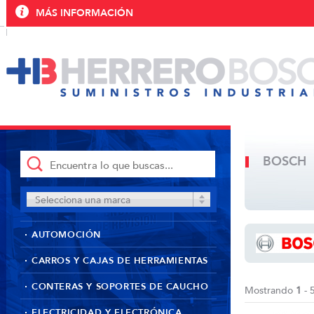
MÁS INFORMACIÓN
BOSCH
Selecciona una marca
AUTOMOCIÓN
CARROS Y CAJAS DE HERRAMIENTAS
CONTERAS Y SOPORTES DE CAUCHO
Mostrando
1
- 
ELECTRICIDAD Y ELECTRÓNICA