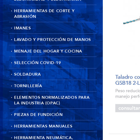
HERRAMIENTAS DE CORTE Y
ABRASIÓN
IMANES
LAVADO Y PROTECCIÓN DE MANOS
MENAJE DEL HOGAR Y COCINA
SELECCIÓN COVID-19
SOLDADURA
Taladro c
GSB18 2-
TORNILLERÍA
Peso reducid
manejo perfe
ELEMENTOS NORMALIZADOS PARA
esfuerzo Nu
LA INDUSTRIA (OPAC)
2 velocidade
de atornilla
PIEZAS DE FUNDICIÓN
HERRAMIENTAS MANUALES
HERRAMIENTA NEUMÁTICA,