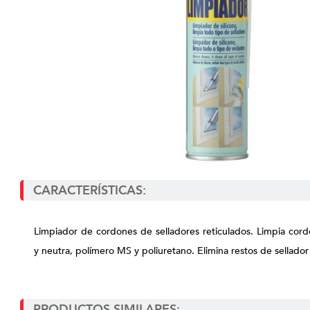
CARACTERÍSTICAS:
Limpiador de cordones de selladores reticulados. Limpia cord
y neutra, polímero MS y poliuretano. Elimina restos de sellador
PRODUCTOS SIMILARES: