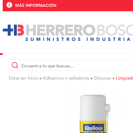
MÁS INFORMACIÓN
Estas en
Inicio
Adhesivos y selladores
Siliconas
Limpiado
»
»
»